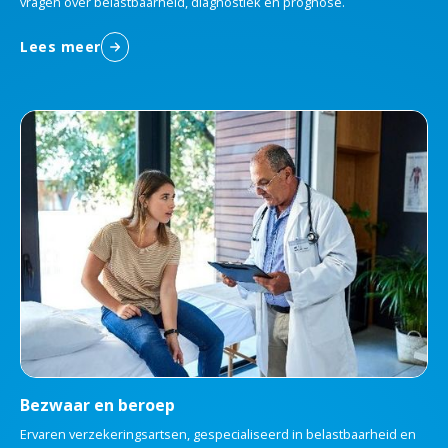
vragen over belastbaarheid, diagnostiek en prognose.
Lees meer
Bezwaar en beroep
Ervaren verzekeringsartsen, gespecialiseerd in belastbaarheid en