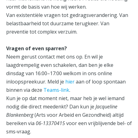
vormt de basis van hoe wij werken.
Van existentiële vragen tot gedragsverandering. Van
belastbaarheid tot duurzame terugkeer. Van
preventie tot complex verzuim.
Vragen of even sparren?
Neem gerust contact met ons op. En wil je
laagdrempelig even schakelen, dan ben je elke
dinsdag van 16:00–17:00 welkom in ons online
inloopspreekuur. Meld je
hier
aan of loop spontaan
binnen via deze
Teams-link
.
Kun je op dat moment niet, maar heb je wel iemand
nodig die direct meedenkt? Dan kun je
Jacqueline
Blankenberg
(Arts voor Arbeid en Gezondheid) altijd
bereiken via
06-13370415
voor een vrijblijvende bel‑ of
sms‑vraag.