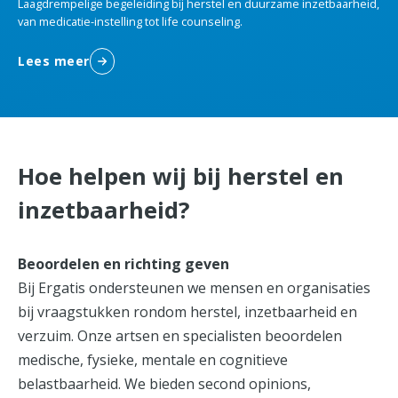
Laagdrempelige begeleiding bij herstel en duurzame inzetbaarheid,
van medicatie-instelling tot life counseling.
Lees meer
Hoe helpen wij bij herstel en
inzetbaarheid?
Beoordelen en richting geven
Bij Ergatis ondersteunen we mensen en organisaties
bij vraagstukken rondom herstel, inzetbaarheid en
verzuim. Onze artsen en specialisten beoordelen
medische, fysieke, mentale en cognitieve
belastbaarheid. We bieden second opinions,