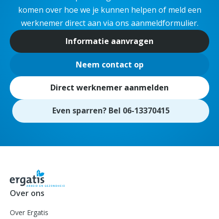
komen over hoe we je kunnen helpen of meld een
werknemer direct aan via ons aanmeldformulier.
Informatie aanvragen
Neem contact op
Direct werknemer aanmelden
Even sparren? Bel 06-13370415
Over ons
Over Ergatis