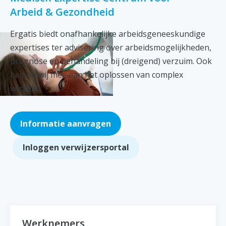
Arbeid & Gezondheid
Ergatis biedt onafhankelijke arbeidsgeneeskundige
expertises ter advisering over arbeidsmogelijkheden,
prognose en behandeling bij (dreigend) verzuim. Ook
helpen wij mee aan het oplossen van complex
verzuim.
Informatie aanvragen
Inloggen verwijzersportal
Werknemers