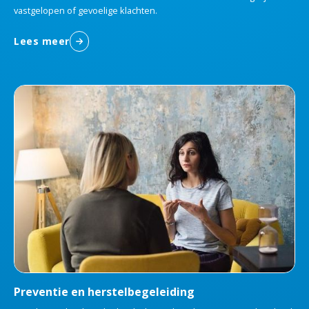
vastgelopen of gevoelige klachten.
Lees meer
Preventie en herstelbegeleiding