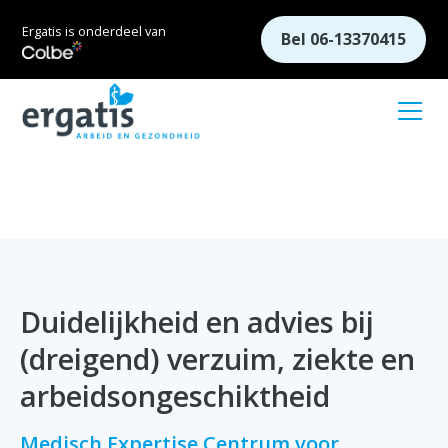
Ergatis is onderdeel van
Bel 06-13370415
Duidelijkheid en advies bij
(dreigend) verzuim, ziekte en
arbeidsongeschiktheid
Medisch Expertise Centrum voor