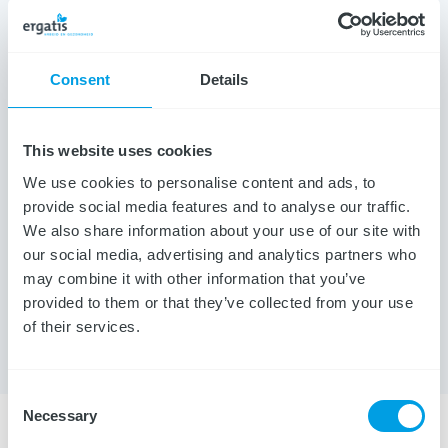
Wat is de exacte belastbaarheid van iemand?
Over Ergatis
Consent
Details
This website uses cookies
We use cookies to personalise content and ads, to
provide social media features and to analyse our traffic.
We also share information about your use of our site with
our social media, advertising and analytics partners who
may combine it with other information that you’ve
provided to them or that they’ve collected from your use
of their services.
Consent
Necessary
Selection