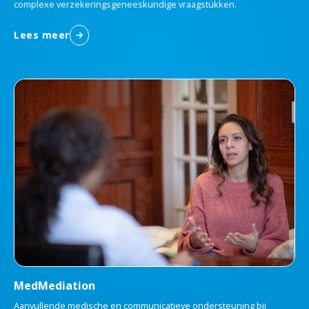
complexe verzekeringsgeneeskundige vraagstukken.
Lees meer
MedMediation
Aanvullende medische en communicatieve ondersteuning bij