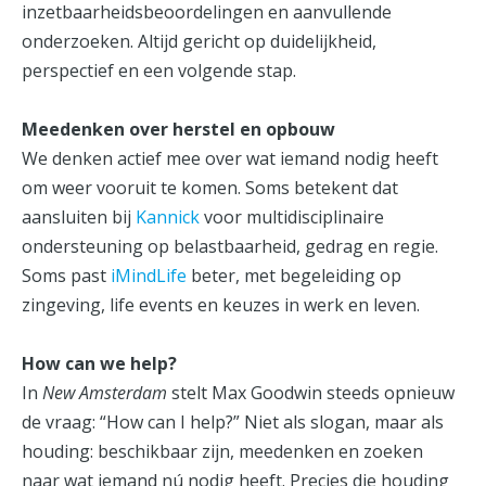
inzetbaarheidsbeoordelingen en aanvullende
onderzoeken. Altijd gericht op duidelijkheid,
perspectief en een volgende stap.
Meedenken over herstel en opbouw
We denken actief mee over wat iemand nodig heeft
om weer vooruit te komen. Soms betekent dat
aansluiten bij
Kannick
voor multidisciplinaire
ondersteuning op belastbaarheid, gedrag en regie.
Soms past
iMindLife
beter, met begeleiding op
zingeving, life events en keuzes in werk en leven.
How can we help?
In
New Amsterdam
stelt Max Goodwin steeds opnieuw
de vraag: “How can I help?” Niet als slogan, maar als
houding: beschikbaar zijn, meedenken en zoeken
naar wat iemand nú nodig heeft. Precies die houding