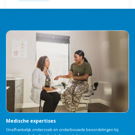
Medische expertises
Onafhankelijk onderzoek en onderbouwde beoordelingen bij