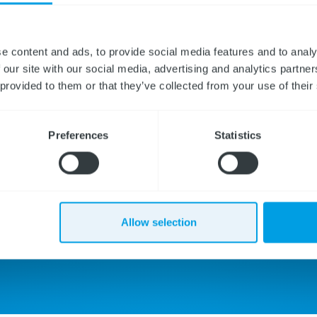
e content and ads, to provide social media features and to analy
 our site with our social media, advertising and analytics partn
 provided to them or that they’ve collected from your use of their
an
Preferences
Statistics
Informatie aanvragen
Direct werknemer aanmeld
ten te
Allow selection
d een
ier.