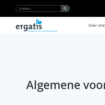
Over ons
Algemene voo