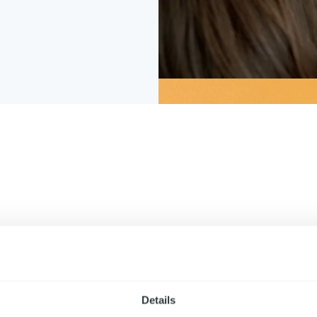
 downloaden via onderstaande link:
Details