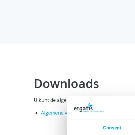
Downloads
U kunt de algemene voorwaarden van Ergatis
Algemene voorwaarden Ergatis
Consent